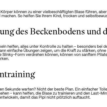
Körper können zu einer vielbeschäftigten Blase führen, aber
 machen. So helfen Sie Ihrem Kind, trocken und selbstbewus
ung des Beckenbodens und d
eln helfen, alles unter Kontrolle zu halten – besonders bei
ann einfache Übungen zeigen, um die Kraft zu stärken, ohne zu
 Slinky-Form verdrehen können, können von sanftem Pilates
ärken.
ntraining
zten Sekunde warten? Nicht der beste Plan. Ein einfacher Toil
 gehen – kann helfen, die Blase zu trainieren und den Last-M
ntwickeln, damit das Pipi nicht plötzlich auftaucht.