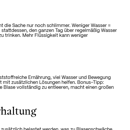
ht die Sache nur noch schlimmer. Weniger Wasser =
nd stattdessen, den ganzen Tag über regelmäßig Wasser
u trinken. Mehr Flüssigkeit kann weniger
llaststoffreiche Ernährung, viel Wasser und Bewegung
t mit zusätzlichen Lösungen helfen. Bonus-Tipp:
e Blase vollständig zu entleeren, macht einen großen
rhaltung
 zusätzlich belastet werden, was zu Blasenschwäche