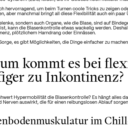
ich hervorragend, um beim Turnen coole Tricks zu zeigen od
n, aber manchmal bringt all diese Flexibilität auch ein paar
elenke, sondern auch Organe, wie die Blase, sind auf Bind
ist, kann die Blasenkontrolle etwas wackelig werden. Desha
nenz, plötzlichem Harndrang oder Einnässen.
Sorge, es gibt Möglichkeiten, die Dinge einfacher zu machen
um kommt es bei flex
iger zu Inkontinenz?
wert Hypermobilität die Blasenkontrolle? Es hängt alles 
 Nerven auswirkt, die für einen reibungslosen Ablauf sorgen
enbodenmuskulatur im Chil