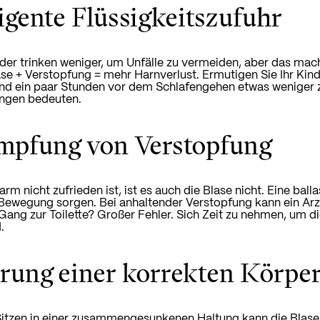
ligente Flüssigkeitszufuhr
er trinken weniger, um Unfälle zu vermeiden, aber das mac
ase + Verstopfung = mehr Harnverlust. Ermutigen Sie Ihr Ki
und ein paar Stunden vor dem Schlafengehen etwas weniger z
ngen bedeuten.
mpfung von Verstopfung
rm nicht zufrieden ist, ist es auch die Blase nicht. Eine ba
Bewegung sorgen. Bei anhaltender Verstopfung kann ein Arz
Gang zur Toilette? Großer Fehler. Sich Zeit zu nehmen, um di
.
rung einer korrekten Körpe
itzen in einer zusammengesunkenen Haltung kann die Blase