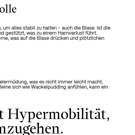
olle
m alles stabil zu halten – auch die Blase. Ist die
d gestützt, was zu einem Harnverlust führt.
ne, was auf die Blase drücken und plötzlichen
elermüdung, was es nicht immer leicht macht,
 Beine sich wie Wackelpudding anfühlen, kann ein
t Hypermobilität,
umzugehen.