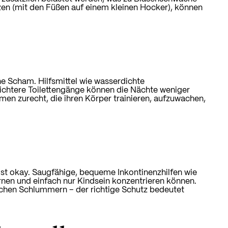
itzen (mit den Füßen auf einem kleinen Hocker), können
eine Scham.
Hilfsmittel wie wasserdichte
eichtere Toilettengänge können die Nächte weniger
n zurecht, die ihren Körper trainieren, aufzuwachen,
 ist okay. Saugfähige, bequeme
Inkontinenzhilfen wie
ernen und einfach nur Kindsein konzentrieren können.
chen Schlummern – der richtige Schutz bedeutet