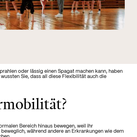
n prahlen oder lässig einen Spagat machen kann, haben
ussten Sie, dass all diese Flexibilität auch die
rmobilität?
normalen Bereich hinaus bewegen, weil ihr
s beweglich, während andere an Erkrankungen wie dem
chen.