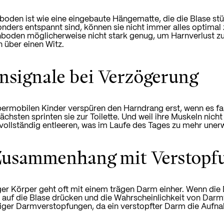
oden ist wie eine eingebaute Hängematte, die die Blase stü
nders entspannt sind, können sie nicht immer alles optimal zu
boden möglicherweise nicht stark genug, um Harnverlust z
 über einen Witz.
nsignale bei Verzögerung
rmobilen Kinder verspüren den Harndrang erst, wenn es fast 
nächsten sprinten sie zur Toilette. Und weil ihre Muskeln nicht
 vollständig entleeren, was im Laufe des Tages zu mehr uner
Zusammenhang mit Verstopf
ger Körper geht oft mit einem trägen Darm einher. Wenn die Da
 auf die Blase drücken und die Wahrscheinlichkeit von Dar
iger Darmverstopfungen, da ein verstopfter Darm die Aufna