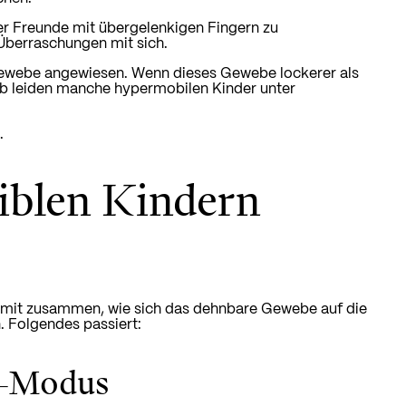
er Freunde mit übergelenkigen Fingern zu
 Überraschungen mit sich.
egewebe angewiesen. Wenn dieses Gewebe lockerer als
lb leiden manche hypermobilen Kinder unter
.
iblen Kindern
damit zusammen, wie sich das dehnbare Gewebe auf die
. Folgendes passiert:
l-Modus