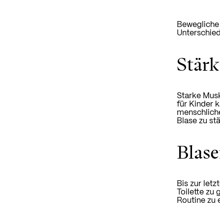
Bewegliche 
Unterschied
Stärk
Starke Musk
für Kinder k
menschliche
Blase zu st
Blase
Bis zur let
Toilette zu
Routine zu e