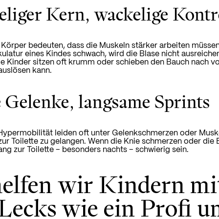
liger Kern, wackelige Kontr
Körper bedeuten, dass die Muskeln stärker arbeiten müssen, u
atur eines Kindes schwach, wird die Blase nicht ausreichen
 Kinder sitzen oft krumm oder schieben den Bauch nach vor
auslösen kann.
Gelenke, langsame Sprints
Hypermobilität leiden oft unter Gelenkschmerzen oder Musk
 zur Toilette zu gelangen. Wenn die Knie schmerzen oder die
ang zur Toilette – besonders nachts – schwierig sein.
elfen wir Kindern mi
Lecks wie ein Profi 