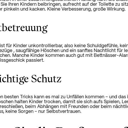
 Sie Ihren Kindern beibringen, aufrecht auf der Toilette zu s
ver pinkeln und kacken. Kleine Verbesserung, große Wirkung.
tbetreuung
ist für Kinder unkontrollierbar, also keine Schuldgefühle, k
ezüge
, saugfähige Höschen und ein sanftes Nachtlicht für l
chen. Manche Kinder kommen auch gut mit Bettnässer-Alarme
issgeschick passiert.
ichtige Schutz
n besten Tricks kann es mal zu Unfällen kommen – und das
chen halten Kinder trocken,
damit sie sich aufs Spielen, L
reschießen, beim Abhängen mit Freunden oder beim nächtli
ss, keine Sorgen – nur Selbstvertrauen.