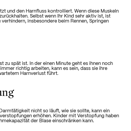
tzt und den Harnfluss kontrolliert. Wenn diese Muskeln
rückhalten. Selbst wenn Ihr Kind sehr aktiv ist, ist
u verhindern, insbesondere beim Rennen, Springen
zu spät ist. In der einen Minute geht es ihnen noch
 immer richtig arbeiten, kann es sein, dass sie ihre
wartetem Harnverlust führt.
ung
rmtätigkeit nicht so läuft, wie sie sollte, kann ein
mverstopfungen erhöhen. Kinder mit Verstopfung haben
hmekapazität der Blase einschränken kann.