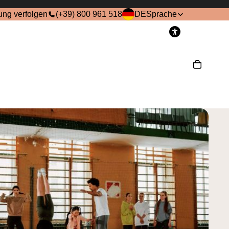
ung verfolgen
(+39) 800 961 518
DE
Sprache
onto
Andere Anmeldeoptionen
Bestellungen
Profil