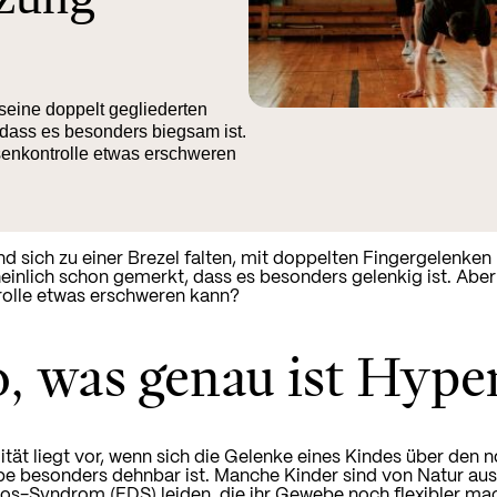
seine doppelt gegliederten
, dass es besonders biegsam ist.
asenkontrolle etwas erschweren
nd sich zu einer Brezel falten, mit doppelten Fingergelenke
einlich schon gemerkt, dass es besonders gelenkig ist. Aber w
olle etwas erschweren kann?
, was genau ist Hype
tät liegt vor, wenn sich die Gelenke eines Kindes über den 
e besonders dehnbar ist. Manche Kinder sind von Natur au
os-Syndrom (EDS) leiden, die ihr Gewebe noch flexibler ma