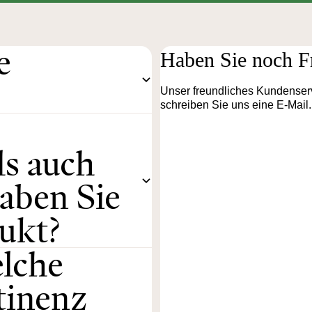
e
Haben Sie noch F
Unser freundliches Kundenserv
schreiben Sie uns eine E-Mail.
ls auch
aben Sie
dukt?
elche
tinenz