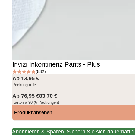
Invizi Inkontinenz Pants - Plus
(532)
Ab 13,95 €
Packung à 15
Ab 76,95 €
83,70 €
Karton à 90 (6 Packungen)
Produkt ansehen
Abonnieren & Sparen.
Sichern Sie sich dauerhaft 1