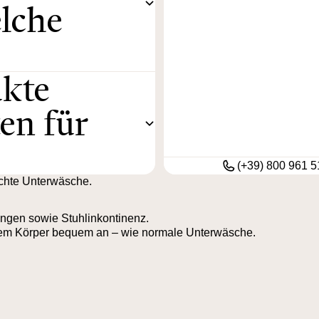
lche
ukte
en für
(+39) 800 961 5
echte Unterwäsche.
rungen sowie Stuhlinkontinenz.
dem Körper bequem an – wie normale Unterwäsche.