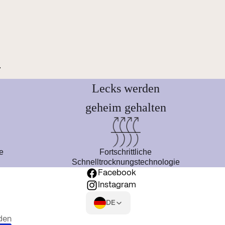
.
Lecks werden
geheim gehalten
e
Fortschrittliche
Schnelltrocknungstechnologie
s
Facebook
Instagram
DE
den