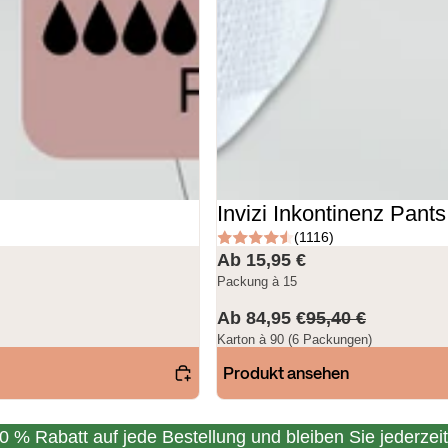
Invizi Inkontinenz Pants
(1116)
Ab 15,95 €
Packung à 15
Ab 84,95 €
95,40 €
Karton à 90 (6 Packungen)
Produkt ansehen
0 % Rabatt auf jede Bestellung und bleiben Sie jederzeit