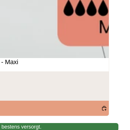
 - Maxi
 bestens versorgt.