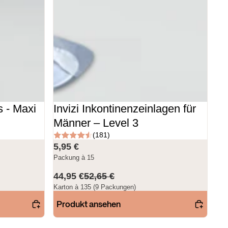
s - Maxi
Invizi Inkontinenzeinlagen für
Männer – Level 3
(181)
5,95 €
Packung à 15
44,95 €
52,65 €
Karton à 135 (9 Packungen)
Produkt ansehen