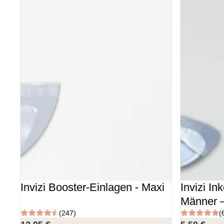
Invizi Booster-Einlagen - Maxi
Invizi In
Männer –
(247)
(