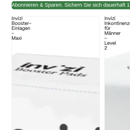
Abonnieren & Sparen.
Sichern Sie sich dauerhaft 1
Invizi
Invizi
Booster-
Inkontinenz
Einlagen
für
-
Männer
Maxi
–
Level
2