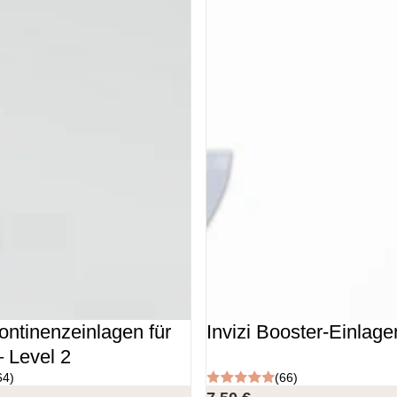
kontinenzeinlagen für
Invizi Booster-Einlage
 Level 2
64)
(66)