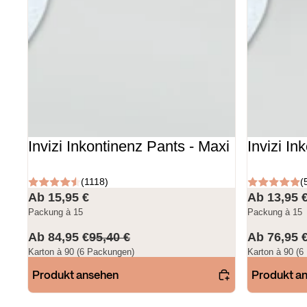
Invizi Inkontinenz Pants - Maxi
Invizi In
(1118)
(
Ab 15,95 €
Ab 13,95 
Packung à 15
Packung à 15
Ab 84,95 €
95,40 €
Ab 76,95 
Karton à 90 (6 Packungen)
Karton à 90 (6
Produkt ansehen
Produkt a