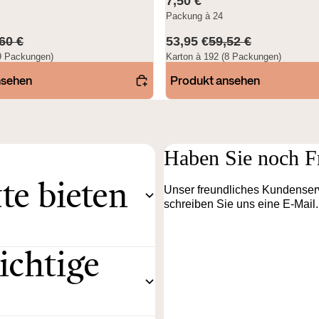
7,50 €
Packung à 24
60 €
53,95 €
59,52 €
(9 Packungen)
Karton à 192 (8 Packungen)
nsehen
Produkt ansehen
Haben Sie noch F
e bieten
Unser freundliches Kundenserv
schreiben Sie uns eine E-Mail.
ichtige