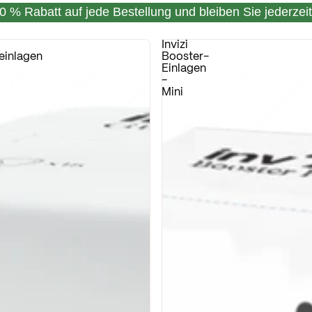
0 % Rabatt auf jede Bestellung und bleiben Sie jederzeit
Invizi
einlagen
Booster-
Einlagen
-
Mini