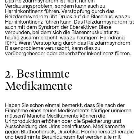
Das Reizdarmsyndrom ist nicht nur ein
Verdauungsproblem, sondern kann auch zu
Harninkontinenz führen. Verstopfung durch das
Reizdarmsyndrom übt Druck auf die Blase aus, was zu
Harninkontinenz führen kann. Das Reizdarmsyndrom ist
auch mit dem Syndrom der überaktiven Blase
verbunden, bei dem sich die Blasenmuskulatur zu
häufig zusammenzieht, was zu häufigem Harndrang
führt. Wenn Verstopfung durch das Reizdarmsyndrom
Blasenprobleme verursacht, kann dies zu
vorübergehender oder dauerhafter Inkontinenz führen.
2. Bestimmte
Medikamente
Haben Sie schon einmal bemerkt, dass Sie nach der
Einnahme eines neuen Medikaments häufiger urinieren
müssen? Manche Medikamente können die
Urinproduktion erhöhen oder die Speicherung und
Ausscheidung des Urins beeinflussen. Medikamente
gegen Bluthochdruck, Diuretika, Hormonersatztherapie
und bestimmte Beruhigungsmittel werden alle mit