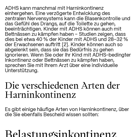
ADHS kann manchmal mit Harninkontinenz
einhergehen. Eine verzögerte Entwicklung des
zentralen Nervensystems kann die Blasenkontrolle und
das Gefühl des Drangs, auf die Toilette zu gehen,
beeinträchtigen.
Kinder
mit ADHS können auch mit
Bettnässen zu kämpfen haben
–
Studien
zeigen, dass
dies bei etwa 40 % der Kinder mit ADHS und 28–32 %
der Erwachsenen auftritt [2]. Kinder können auch so
abgelenkt sein, dass sie das Bedürfnis zu gehen
ignorieren. Wenn Sie oder Ihr Kind mit ADHS-bedingter
Inkontinenz oder Bettnässen zu kämpfen haben,
sprechen Sie mit Ihrem Arzt über eine individuelle
Unterstützung.
Die verschiedenen Arten der
Harninkontinenz
Es gibt einige häufige Arten von Harninkontinenz, über
die Sie ebenfalls Bescheid wissen sollten:
Belastungsinkontinenz