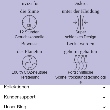
Invizi für
Diskret
die Sinne
unter der Kleidung
12 Stunden
Super
Geruchskontrolle
schlankes Design
Bewusst
Lecks werden
des Planeten
geheim gehalten
100 % CO2-neutrale
Fortschrittliche
Herstellung
Schnelltrocknungstechnologi
e
Kollektionen
Kundensupport
Unser Blog