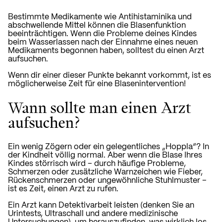
Bestimmte Medikamente wie Antihistaminika und
abschwellende Mittel können die Blasenfunktion
beeinträchtigen. Wenn die Probleme deines Kindes
beim Wasserlassen nach der Einnahme eines neuen
Medikaments begonnen haben, solltest du einen Arzt
aufsuchen.
Wenn dir einer dieser Punkte bekannt vorkommt, ist es
möglicherweise Zeit für eine Blasenintervention!
Wann sollte man einen Arzt
aufsuchen?
Ein wenig Zögern oder ein gelegentliches „Hoppla“? In
der Kindheit völlig normal. Aber wenn die Blase Ihres
Kindes störrisch wird – durch häufige Probleme,
Schmerzen oder zusätzliche Warnzeichen wie Fieber,
Rückenschmerzen oder ungewöhnliche Stuhlmuster –
ist es Zeit, einen Arzt zu rufen.
Ein Arzt kann Detektivarbeit leisten (denken Sie an
Urintests, Ultraschall und andere medizinische