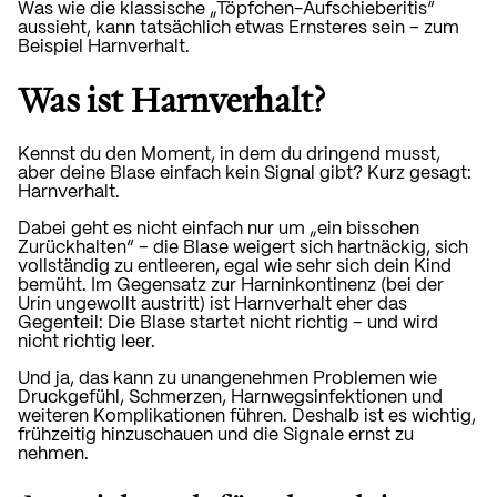
Was wie die klassische „Töpfchen-Aufschieberitis“
aussieht, kann tatsächlich etwas Ernsteres sein – zum
Beispiel Harnverhalt.
Was ist Harnverhalt?
Kennst du den Moment, in dem du dringend musst,
aber deine Blase einfach kein Signal gibt? Kurz gesagt:
Harnverhalt.
Dabei geht es nicht einfach nur um „ein bisschen
Zurückhalten“ – die Blase weigert sich hartnäckig, sich
vollständig zu entleeren, egal wie sehr sich dein Kind
bemüht. Im Gegensatz zur Harninkontinenz (bei der
Urin ungewollt austritt) ist Harnverhalt eher das
Gegenteil: Die Blase startet nicht richtig – und wird
nicht richtig leer.
Und ja, das kann zu unangenehmen Problemen wie
Druckgefühl, Schmerzen, Harnwegsinfektionen und
weiteren Komplikationen führen. Deshalb ist es wichtig,
frühzeitig hinzuschauen und die Signale ernst zu
nehmen.