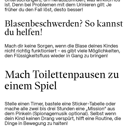
Untersuchungen), um herauszufinden, was wirklich los
ist. Denn bei Problemen mit dem Urinieren gilt: Je
früher du den Fall löst, desto besser!
Blasenbeschwerden? So kannst
du helfen!
Mach dir keine Sorgen, wenn die Blase deines Kindes
nicht richtig funktioniert – es gibt viele Möglichkeiten,
den Flüssigkeitsfluss wieder in Gang zu bringen!
Mach Toilettenpausen zu
einem Spiel
Stelle einen Timer, bastele eine Sticker-Tabelle oder
mache alle zwei bis drei Stunden eine „Mission“ aus
dem Pinkeln (Spionagemusik optional). Selbst wenn
dein Kind keinen Drang verspürt, hilft eine Routine, die
Dinge in Bewegung zu halten!