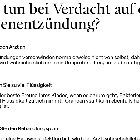
tun bei Verdacht auf 
senentzündung?
 den Arzt an
ndungen verschwinden normalerweise nicht von selbst, daher
wird wahrscheinlich um eine Urinprobe bitten, um zu bestäti
 Sie zu viel Flüssigkeit
der beste Freund Ihres Kindes, wenn es darum geht, Bakteri
 Flüssigkeit zu sich nimmt
. Cranberrysaft kann ebenfalls he
 ist.
 Sie den Behandlungsplan
d eine Harnwegsinfektion hat, wird der Arzt wahrscheinlich An