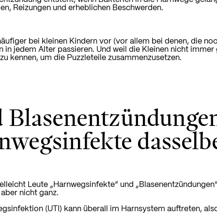
en, Reizungen und erheblichen Beschwerden.
ufiger bei kleinen Kindern vor (vor allem bei denen, die no
 in jedem Alter passieren. Und weil die Kleinen nicht immer gu
u kennen, um die Puzzleteile zusammenzusetzen.
d Blasenentzündunge
nwegsinfekte dasselb
ielleicht Leute „Harnwegsinfekte“ und „Blasenentzündungen
 aber nicht ganz.
gsinfektion (UTI) kann überall im Harnsystem auftreten, also