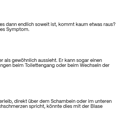
n es dann endlich soweit ist, kommt kaum etwas raus?
iges Symptom.
r als gewöhnlich aussieht. Er kann sogar einen
ungen beim Toilettengang oder
beim Wechseln der
rleib, direkt über dem Schambein oder im unteren
hschmerzen spricht, könnte dies mit der Blase