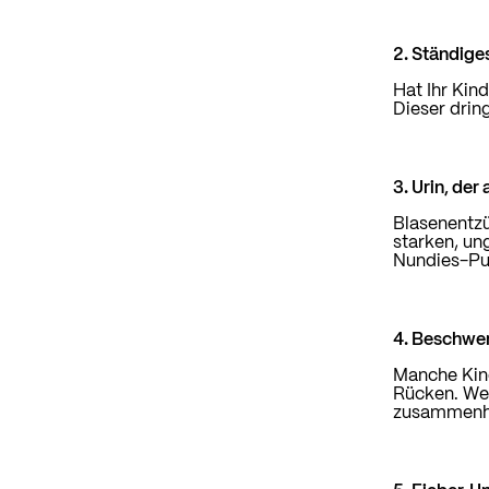
2. Ständige
Hat Ihr Kin
Dieser drin
3. Urin, der
Blasenentzü
starken, u
Nundies-Pu
4. Beschwe
Manche Kin
Rücken. Wen
zusammenh