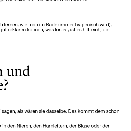
ch lernen, wie man im Badezimmer hygienisch wird),
t erklären können, was los ist, ist es hilfreich, die
n und
e?
“ sagen, als wären sie dasselbe. Das kommt dem schon
 in den Nieren, den Harnleitern, der Blase oder der