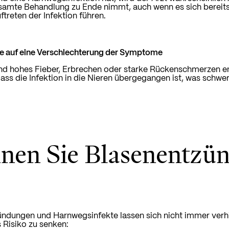
samte Behandlung zu Ende nimmt, auch wenn es sich bereits 
ftreten der Infektion führen.
ie auf eine Verschlechterung der Symptome
nd hohes Fieber, Erbrechen oder starke Rückenschmerzen ent
ass die Infektion in die Nieren übergegangen ist, was schwer
nen Sie Blasenentzü
ndungen und Harnwegsinfekte lassen sich nicht immer verhin
 Risiko zu senken: