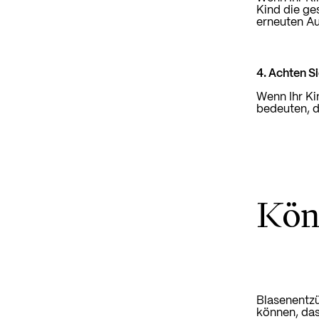
Kind die ge
erneuten Au
4. Achten S
Wenn Ihr Ki
bedeuten, d
Kön
Blasenentzü
können, das