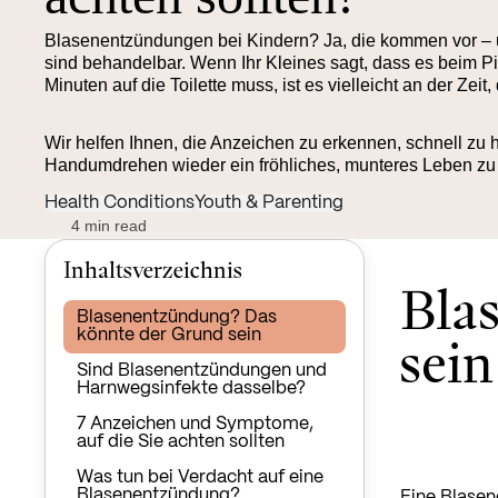
Blasenentzündungen bei Kindern? Ja, die kommen vor – un
sind behandelbar. Wenn Ihr Kleines sagt, dass es beim Pin
Minuten auf die Toilette muss, ist es vielleicht an der Zei
Wir helfen Ihnen, die Anzeichen zu erkennen, schnell zu
Handumdrehen wieder ein fröhliches, munteres Leben zu
Health Conditions
Youth & Parenting
4 min read
Inhaltsverzeichnis
Bla
Blasenentzündung? Das
sein
könnte der Grund sein
Sind Blasenentzündungen und
Harnwegsinfekte dasselbe?
7 Anzeichen und Symptome,
auf die Sie achten sollten
Was tun bei Verdacht auf eine
Blasenentzündung?
Eine Blasen