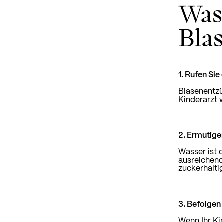
Was 
Bla
1. Rufen Sie
Blasenentzü
Kinderarzt
2. Ermutigen
Wasser ist 
ausreichend
zuckerhaltig
3. Befolgen
Wenn Ihr Kin