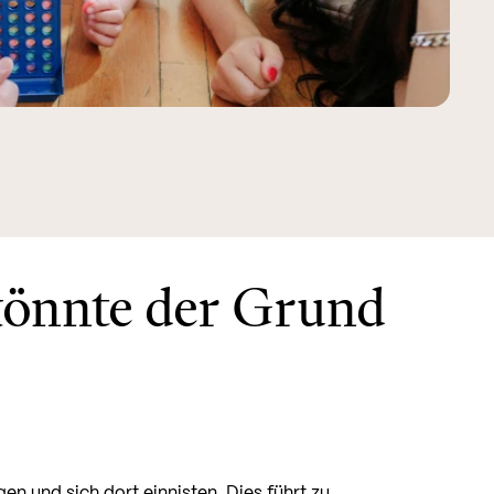
könnte der Grund
n und sich dort einnisten. Dies führt zu