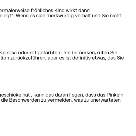
ormalerweise fröhliches Kind wirkt dann
elegt“. Wenn es sich merkwürdig verhält und Sie nicht
Sie rosa oder rot gefärbten Urin bemerken, rufen Sie
tion zurückzuführen, aber es ist definitiv etwas, das Sie
sgeschicke hat
, kann das daran liegen, dass das Pinkeln
m die Beschwerden zu vermeiden, was zu unerwarteten