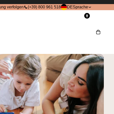
ung verfolgen
(+39) 800 961 518
DE
Sprache
onto
Andere Anmeldeoptionen
Bestellungen
Profil