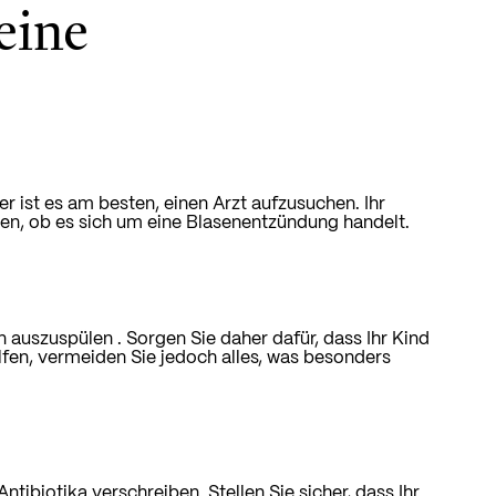
eine
 ist es am besten, einen Arzt aufzusuchen. Ihr
gen, ob es sich um eine Blasenentzündung handelt.
en auszuspülen
.
Sorgen Sie daher dafür, dass Ihr Kind
lfen, vermeiden Sie jedoch alles, was besonders
tibiotika verschreiben. Stellen Sie sicher, dass Ihr