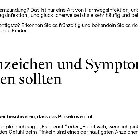
ntzündung? Das ist nur eine Art von Harnwegsinfektion, und ja
gsinfektion
, und glücklicherweise ist sie sehr häufig und b
htigste? Erkennen Sie es frühzeitig und behandeln Sie es ri
ür die Kinder.
nzeichen und Symptom
en sollten
über beschweren, dass das Pinkeln weh tut
nd plötzlich sagt: „Es brennt!“ oder „Es tut weh, wenn ich p
des Gefühl beim Pinkeln sind eines der häufigsten Anzeiche