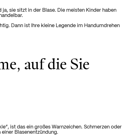
, sie sitzt in der Blase.
Die meisten Kinder haben
ehandelbar.
chtig. Dann ist Ihre kleine Legende im Handumdrehen
e, auf die Sie
inkle“, ist das ein großes Warnzeichen. Schmerzen oder
n einer Blasenentzündung.