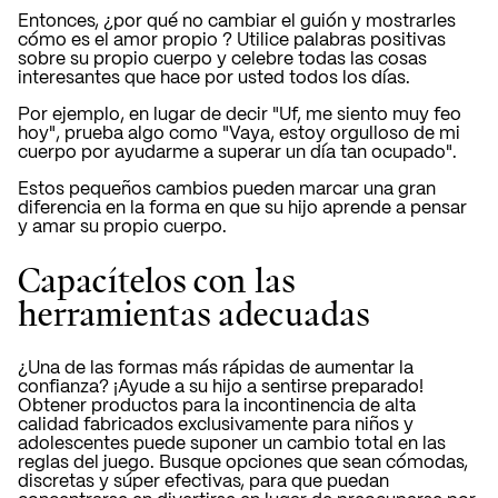
Entonces, ¿por qué no cambiar el guión y
mostrarles
cómo es el amor propio
? Utilice palabras positivas
sobre su propio cuerpo y celebre todas las cosas
interesantes que hace por usted todos los días.
Por ejemplo, en lugar de decir "Uf, me siento muy feo
hoy", prueba algo como "Vaya, estoy orgulloso de mi
cuerpo por ayudarme a superar un día tan ocupado".
Estos pequeños cambios pueden marcar una gran
diferencia en la forma en que su hijo aprende a pensar
y amar su propio cuerpo.
Capacítelos con las
herramientas adecuadas
¿Una de las formas más rápidas de aumentar la
confianza? ¡Ayude a su hijo a sentirse preparado!
Obtener productos para la incontinencia de alta
calidad fabricados exclusivamente para niños y
adolescentes puede suponer un cambio total en las
reglas del juego. Busque opciones que sean cómodas,
discretas y súper efectivas, para que puedan