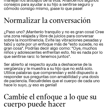
manejan los altibajos de la vida. Analicemos algunos
consejos para ayudar a su hijo a sentirse seguro y
cómodo consigo mismo, ¡pase lo que pase!
Normalizar la conversación
¿Paso uno? ¡Mantenlo tranquilo y no es gran cosa!
Cree
una zona relajada y libre de juicios para conversar
sobre la incontinencia. Evite las vibraciones pesadas y
tabú y opte por un enfoque más de "esto sucede, no es
gran cosa". Podrías decir algo como: "Oye, muchos
niños y adolescentes enfrentan esto. No es nada por lo
que sentirse raro: lo tenemos juntos".
Ser abierto al respecto ayuda a deshacerse de la
vergüenza y le muestra a su hijo que no está solo.
Utilice palabras que comprendan y esté dispuesto a
responder sus preguntas con amabilidad y una dosis
de paciencia. Recuérdeles que el cuerpo de cada uno
hace lo suyo, ¡y eso es genial!
Cambie el enfoque a lo que su
cuerpo puede hacer