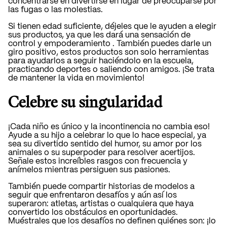
concentrarse en divertirse en lugar de preocuparse por
las fugas o las molestias.
Si tienen edad suficiente, déjeles que le ayuden a elegir
sus productos, ya que
les dará una sensación de
control y empoderamiento
. También puedes darle un
giro positivo, estos productos son solo herramientas
para ayudarlos a seguir haciéndolo en la escuela,
practicando deportes o saliendo con amigos. ¡Se trata
de mantener la vida en movimiento!
Celebre su singularidad
¡Cada niño es único y la incontinencia no cambia eso!
Ayude a su hijo a celebrar lo que lo hace especial, ya
sea su divertido sentido del humor, su amor por los
animales o su superpoder para resolver acertijos.
Señale estos increíbles rasgos con frecuencia y
anímelos mientras persiguen sus pasiones.
También puede compartir historias de modelos a
seguir que enfrentaron desafíos y aún así los
superaron: atletas, artistas o cualquiera que haya
convertido los obstáculos en oportunidades.
Muéstrales que los desafíos no definen quiénes son: ¡lo