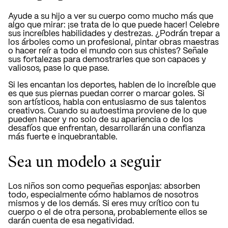
Ayude a su hijo a ver su cuerpo como mucho más que
algo que mirar: ¡se trata de lo que puede hacer! Celebre
sus increíbles habilidades y destrezas. ¿Podrán trepar a
los árboles como un profesional, pintar obras maestras
o hacer reír a todo el mundo con sus chistes? Señale
sus fortalezas para demostrarles que son capaces y
valiosos, pase lo que pase.
Si les encantan los deportes, hablen de lo increíble que
es que sus piernas puedan correr o marcar goles. Si
son artísticos, habla con entusiasmo de sus talentos
creativos. Cuando su autoestima proviene de lo que
pueden hacer y no solo de su apariencia o de los
desafíos que enfrentan, desarrollarán una confianza
más fuerte e inquebrantable.
Sea un modelo a seguir
Los niños son como pequeñas esponjas: absorben
todo, especialmente cómo hablamos de nosotros
mismos y de los demás. Si eres muy crítico con tu
cuerpo o el de otra persona, probablemente ellos se
darán cuenta de esa negatividad.