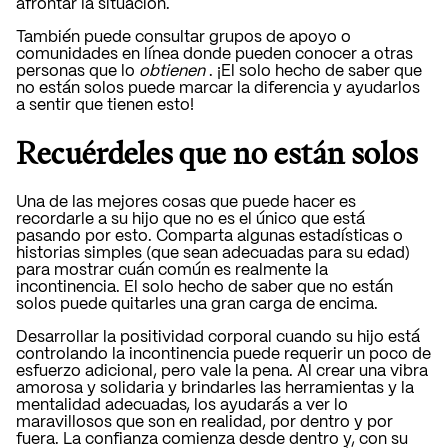
afrontar la situación.
También puede consultar grupos de apoyo o
comunidades en línea donde pueden conocer a otras
personas que lo
obtienen
. ¡El solo hecho de saber que
no están solos puede marcar la diferencia y ayudarlos
a sentir que tienen esto!
Recuérdeles que no están solos
Una de las mejores cosas que puede hacer es
recordarle a su hijo que no es el único que está
pasando por esto. Comparta algunas estadísticas o
historias simples (que sean adecuadas para su edad)
para mostrar cuán común es realmente la
incontinencia. El solo hecho de saber que no están
solos puede quitarles una gran carga de encima.
Desarrollar la positividad corporal cuando su hijo está
controlando la incontinencia puede requerir un poco de
esfuerzo adicional, pero vale la pena. Al crear una vibra
amorosa y solidaria y brindarles las herramientas y la
mentalidad adecuadas, los ayudarás a ver lo
maravillosos que son en realidad, por dentro y por
fuera. La confianza comienza desde dentro y, con su