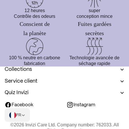
12 heures
super
Contrôle des odeurs
conception mince
Conscient de
Fuites gardées
la planète
secrètes
100 % neutre en carbone
Technologie avancée de
fabrication
séchage rapide
Collections
Service client
Quiz Invizi
Facebook
Instagram
FR
©2026 Invizi Care Ltd. Company number: 762033. All