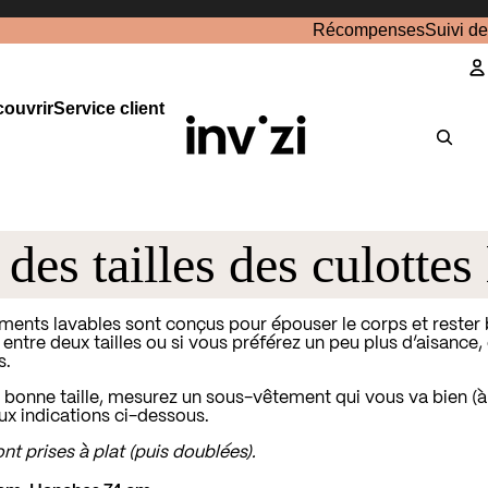
Récompenses
Suivi d
ouvrir
Service client
C
des tailles des culottes
ents lavables sont conçus pour épouser le corps et rester 
 entre deux tailles ou si vous préférez un peu plus d’aisance, 
s.
 bonne taille, mesurez un sous-vêtement qui vous va bien (à 
x indications ci-dessous.
t prises à plat (puis doublées).