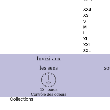
XXS
XS
S
M
L
XL
XXL
3XL
Invizi aux
les sens
so
12 heures
Contrôle des odeurs
Collections