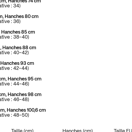
0 cm, Hanches 74 cm
ative : 34)
 cm, Hanches 80 cm
ative : 36)
m, Hanches 85 cm
cative : 38–40)
cm, Hanches 88 cm
ative : 40–42)
m, Hanches 93 cm
ative : 42–44)
4 cm, Hanches 95 cm
cative : 44–46)
4 cm, Hanches 98 cm
cative : 46–48)
 cm, Hanches 100,6 cm
cative : 48–50)
Taille (cm)
Hanches (cm)
Taille E