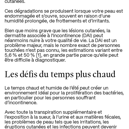
cutanées.
Ces dégradations se produisent lorsque votre peau est
endommagée et s’ouvre, souvent en raison d’une
humidité prolongée, de frottements et d’irritants.
Bien que moins grave que les lésions cutanées,
la
dermatite associée à l'incontinence (DAI)
peut
néanmoins nuire à votre qualité de vie. La DAI est un
problème majeur, mais le nombre exact de personnes
touchées n'est pas connu, les estimations variant entre
5,6 % et 50 % [1], en grande partie parce qu'elle peut
être difficile à diagnostiquer.
Les défis du temps plus chaud
Le temps chaud et humide de l’été peut créer un
environnement idéal pour la prolifération des bactéries,
en particulier pour les personnes souffrant
d’incontinence.
Avec toute la transpiration supplémentaire et
l’exposition à la sueur, à l’urine et aux matières fécales,
les problèmes de peau tels que les irritations, les
éruptions cutanées et les infections peuvent devenir