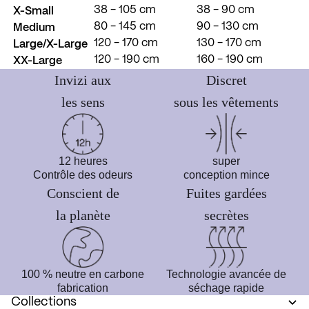
X-Small
38 - 105 cm
38 - 90 cm
Medium
80 - 145 cm
90 - 130 cm
Large/X-Large
120 - 170 cm
130 - 170 cm
XX-Large
120 - 190 cm
160 - 190 cm
Invizi aux
Discret
les sens
sous les vêtements
12 heures
super
Contrôle des odeurs
conception mince
Conscient de
Fuites gardées
la planète
secrètes
100 % neutre en carbone
Technologie avancée de
fabrication
séchage rapide
Collections