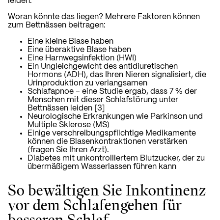
leiden.
Woran könnte das liegen? Mehrere Faktoren können
zum Bettnässen beitragen:
Eine kleine Blase haben
Eine überaktive Blase haben
Eine Harnwegsinfektion (HWI)
Ein Ungleichgewicht des antidiuretischen
Hormons (ADH), das Ihren Nieren signalisiert, die
Urinproduktion zu verlangsamen
Schlafapnoe – eine Studie ergab, dass 7 % der
Menschen mit dieser Schlafstörung unter
Bettnässen leiden [3]
Neurologische Erkrankungen wie Parkinson und
Multiple Sklerose (MS)
Einige verschreibungspflichtige Medikamente
können die Blasenkontraktionen verstärken
(fragen Sie Ihren Arzt).
Diabetes mit unkontrolliertem Blutzucker, der zu
übermäßigem Wasserlassen führen kann
So bewältigen Sie Inkontinenz
vor dem Schlafengehen für
besseren Schlaf