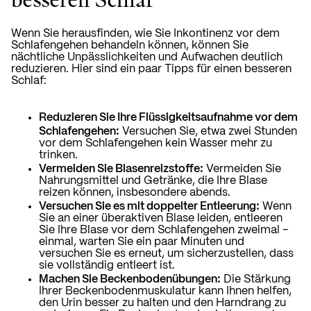
Wenn Sie herausfinden, wie Sie Inkontinenz vor dem
Schlafengehen behandeln können, können Sie
nächtliche Unpässlichkeiten und Aufwachen deutlich
reduzieren. Hier sind ein paar Tipps für einen besseren
Schlaf:
Reduzieren Sie Ihre Flüssigkeitsaufnahme vor dem
Schlafengehen:
Versuchen Sie, etwa zwei Stunden
vor dem Schlafengehen kein Wasser mehr zu
trinken.
Vermeiden Sie Blasenreizstoffe:
Vermeiden Sie
Nahrungsmittel und Getränke, die Ihre Blase
reizen können, insbesondere abends.
Versuchen Sie es mit doppelter Entleerung:
Wenn
Sie an einer überaktiven Blase leiden, entleeren
Sie Ihre Blase vor dem Schlafengehen zweimal –
einmal, warten Sie ein paar Minuten und
versuchen Sie es erneut, um sicherzustellen, dass
sie vollständig entleert ist.
Machen Sie Beckenbodenübungen:
Die Stärkung
Ihrer Beckenbodenmuskulatur
kann Ihnen helfen,
den Urin besser zu halten und den Harndrang zu