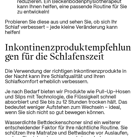
reduzieren. Ein Beckenbodenphysiotherapeut
kann Ihnen helfen, eine passende Routine für Sie
zu entwickeln!
Probieren Sie diese aus und sehen Sie, ob sich Ihr
Schlaf verbessert – jede kleine Veränderung kann
helfen!
Inkontinenzproduktempfehlun
gen für die Schlafenszeit
Die Verwendung der richtigen Inkontinenzprodukte in
der Nacht kann Ihre Schlafqualität und Ihren
Schlafkomfort erheblich verbessern.
Je nach Bedarf
bieten wir Produkte wie Pull-Up-Hosen
und Slips
mit Technologie, die Flüssigkeit schnell
absorbiert und Sie bis zu 12 Stunden trocken hält. Das
bedeutet weniger Aufstehen zum Wechseln – ideal,
wenn Sie sich nicht so gut bewegen können.
Wasserdichte Bettdeckenschoner sind ein weiterer
entscheidender Faktor für Ihre nächtliche Routine. Sie
schützen Ihre Matratze und Bettwäsche vor Auslaufen,