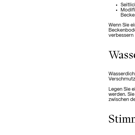
Seitli
Modifi
Becke
Wenn Sie ei
Beckenbode
verbessern 
Wasse
Wasserdicht
Verschmutz
Legen Sie e
werden. Sie
zwischen d
Stim