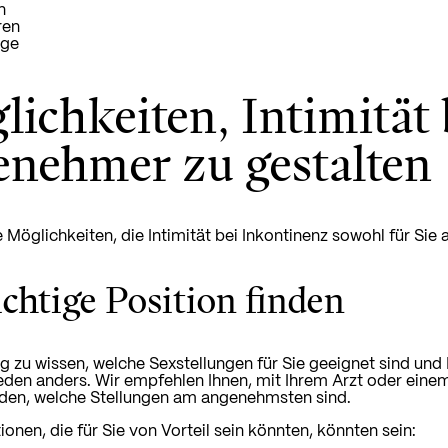
n
ren
ge
ichkeiten, Intimität
enehmer zu gestalten
e Möglichkeiten, die Intimität bei Inkontinenz sowohl für Sie
ichtige Position finden
tig zu wissen, welche Sexstellungen für Sie geeignet sind 
ür jeden anders. Wir empfehlen Ihnen, mit Ihrem Arzt oder e
den, welche Stellungen am angenehmsten sind.
ionen, die für Sie von Vorteil sein könnten, könnten sein: