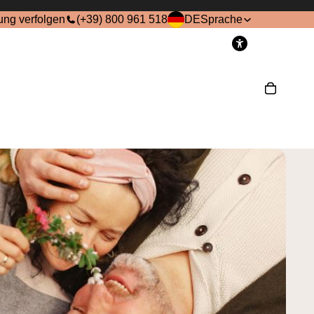
ung verfolgen
(+39) 800 961 518
DE
Sprache
onto
Andere Anmeldeoptionen
Bestellungen
Profil