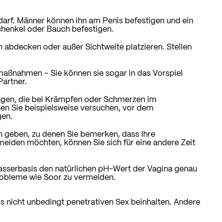
darf. Männer können ihn am Penis befestigen und ein
henkel oder Bauch befestigen.
 abdecken oder außer Sichtweite platzieren. Stellen
aßnahmen – Sie können sie sogar in das Vorspiel
artner.
ngen, die bei Krämpfen oder Schmerzen im
en Sie beispielsweise versuchen, vor dem
gen.
 geben, zu denen Sie bemerken, dass Ihre
eiden möchten, können Sie sich für eine andere Zeit
Wasserbasis den natürlichen pH-Wert der Vagina genau
obleme wie Soor zu vermeiden.
s nicht unbedingt penetrativen Sex beinhalten. Andere