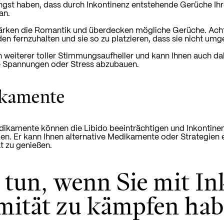
gst haben, dass durch Inkontinenz entstehende Gerüche Ihr
an.
ärken die Romantik und überdecken mögliche Gerüche. Acht
n fernzuhalten und sie so zu platzieren, dass sie nicht um
in weiterer toller Stimmungsaufheller und kann Ihnen auch da
 Spannungen oder Stress abzubauen.
kamente
kamente können die Libido beeinträchtigen und Inkontinen
en. Er kann Ihnen alternative Medikamente oder Strategien 
ät zu genießen.
 tun, wenn Sie mit I
imität zu kämpfen ha