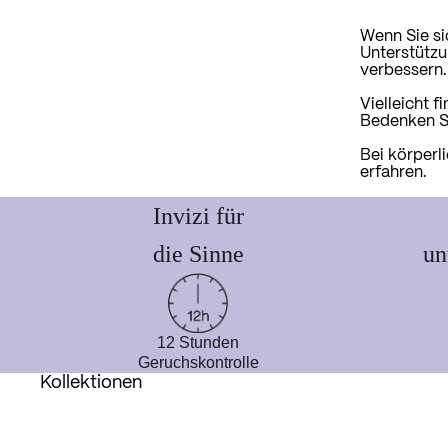
Wenn Sie si
Unterstützu
verbessern.
Vielleicht 
Bedenken Si
Bei körperl
erfahren.
Invizi für
die Sinne
un
12 Stunden
Geruchskontrolle
Kollektionen