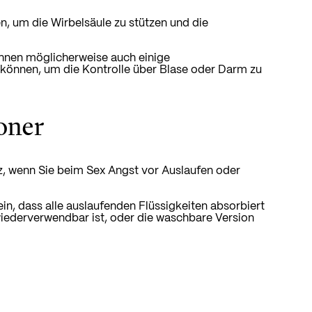
n, um die Wirbelsäule zu stützen und die
hnen möglicherweise auch einige
önnen, um die Kontrolle über Blase oder Darm zu
oner
tz, wenn Sie beim Sex Angst vor Auslaufen oder
ein, dass alle auslaufenden Flüssigkeiten absorbiert
iederverwendbar ist, oder die waschbare Version