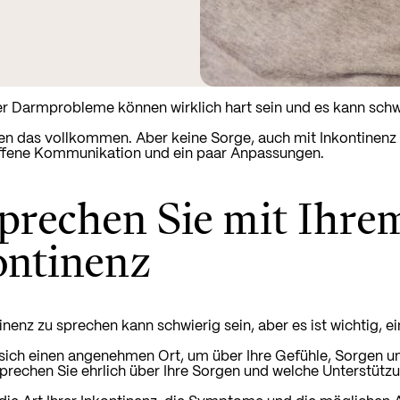
r Darmprobleme können wirklich hart sein und es kann schwi
en das vollkommen. Aber keine Sorge, auch mit Inkontinenz 
offene Kommunikation und ein paar Anpassungen.
prechen Sie mit Ihre
ontinenz
inenz zu sprechen kann schwierig sein, aber es ist wichtig, e
sich einen angenehmen Ort, um über Ihre Gefühle, Sorgen un
prechen Sie ehrlich über Ihre Sorgen und welche Unterstützu