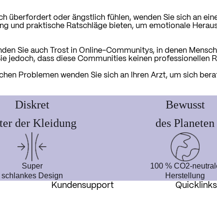
ch überfordert oder ängstlich fühlen, wenden Sie sich an ein
ng und praktische Ratschläge bieten, um emotionale Heraus
finden Sie auch Trost in Online-Communitys, in denen Mensch
e jedoch, dass diese Communities keinen professionellen R
ichen Problemen wenden Sie sich an Ihren Arzt, um sich ber
Diskret
Bewusst
ter der Kleidung
des Planeten
Super
100 % CO2-neutral
schlankes Design
Herstellung
Kundensupport
Quicklink