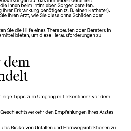
uswirkungen auf das Intimleben detailliert
 die Ihnen beim Intimleben Sorgen bereiten.
g Ihrer Erkrankung benötigen (z. B. einen Katheter),
 Sie Ihren Arzt, wie Sie diese ohne Schäden oder
n Sie die Hilfe eines Therapeuten oder Beraters in
smittel bieten, um diese Herausforderungen zu
r dem
ndelt
er einige Tipps zum Umgang mit Inkontinenz vor dem
 Geschlechtsverkehr den Empfehlungen Ihres Arztes
m das Risiko von Unfällen und Harnwegsinfektionen zu