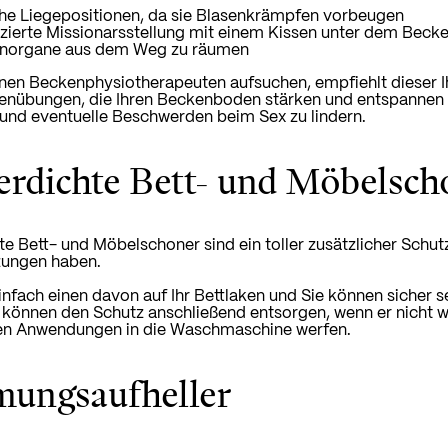
che Liegepositionen, da sie Blasenkrämpfen vorbeugen
zierte Missionarsstellung mit einem Kissen unter dem Becke
norgane aus dem Weg zu räumen
nen Beckenphysiotherapeuten aufsuchen, empfiehlt dieser I
nübungen, die Ihren Beckenboden stärken und entspannen k
und eventuelle Beschwerden beim Sex zu lindern.
rdichte Bett- und Möbelsch
e Bett- und Möbelschoner sind ein toller zusätzlicher Schu
ungen haben.
infach einen davon auf Ihr Bettlaken und Sie können sicher s
 können den Schutz anschließend entsorgen, wenn er nicht w
en Anwendungen in die Waschmaschine werfen.
mungsaufheller