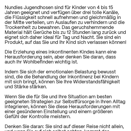
Nundies Jugendhosen sind für Kinder von 4 bis 15
Jahren geeignet und verfügen über drei tolle Kanäle,
die Flüssigkeit schnell aufnehmen und gleichmäßig in
der Mitte verteilen, um Auslaufen zu verhindern und die
Trockenheit zu bewahren. Das geruchshemmende
Material hält Gerüche bis zu 12 Stunden lang zurück und
eignet sich daher ideal für Tag und Nacht. Sie sind ein
Produkt, auf das Sie und Ihr Kind sich verlassen können!
Die Erziehung eines inkontinenten Kindes kann eine
Herausforderung sein, aber denken Sie daran, dass
auch Ihr Wohlbefinden wichtig ist.
Indem Sie sich der emotionalen Belastung bewusst
sind, die die Behandlung der Inkontinenz bei Kindern
mit sich bringt, können Sie Ihre Widerstandsfähigkeit
und Stärke stärken.
Wenn Sie die für Sie und Ihre Situation am besten
geeigneten Strategien zur Selbstfürsorge in Ihren Alltag
integrieren, können Sie diese Herausforderungen mit
einer gesünderen Einstellung und einem größeren
Gefühl der Kontrolle meistern.
Denken Sie daran: Sie sind auf dieser Reise nicht allein,