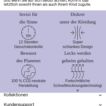
und wenn Sie auf sich selbst achten, kommt das
letztlich sowohl Ihnen als auch Ihrem Kind zugute.
Invizi für
Diskret
die Sinne
unter der Kleidung
12 Stunden
Super
Geruchskontrolle
schlankes Design
Bewusst
Lecks werden
des Planeten
geheim gehalten
100 % CO2-neutrale
Fortschrittliche
Herstellung
Schnelltrocknungstechnologi
e
Kollektionen
Kundensupport