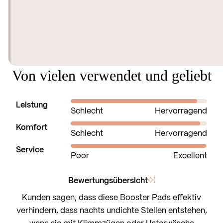
Von vielen verwendet und geliebt
Leistung
Mit 4.7 auf einer Skala von 1 bis 5 bewertet
Schlecht
Hervorragend
Komfort
Mit 4.8 auf einer Skala von 1 bis 5 bewertet
Schlecht
Hervorragend
Service
Mit 5.0 auf einer Skala von 1 bis 5 bewertet
Poor
Excellent
Bewertungsübersicht
Kunden sagen, dass diese Booster Pads effektiv
verhindern, dass nachts undichte Stellen entstehen,