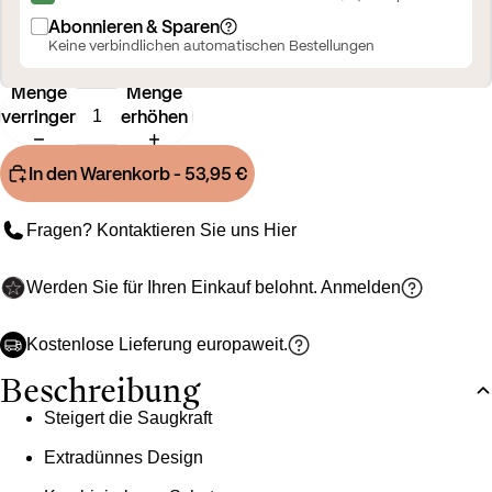
Abonnieren & Sparen
Keine verbindlichen automatischen Bestellungen
Menge
Menge
verringern
erhöhen
In den Warenkorb
- 53,95 €
Fragen? Kontaktieren Sie uns
Hier
Werden Sie für Ihren Einkauf belohnt.
Anmelden
Kostenlose Lieferung europaweit.
Beschreibung
Steigert die Saugkraft
Extradünnes Design