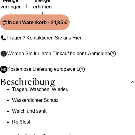
Menge
Menge
verringern
erhöhen
In den Warenkorb
- 24,95 €
Fragen? Kontaktieren Sie uns
Hier
Werden Sie für Ihren Einkauf belohnt.
Anmelden
Kostenlose Lieferung europaweit.
Beschreibung
Tragen. Waschen. Wieder.
Wasserdichter Schutz
Weich und sanft
Reißfest