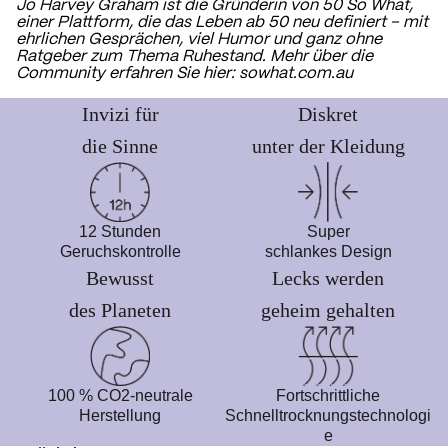
Jo Harvey Graham ist die Gründerin von 50 So What,
einer Plattform, die das Leben ab 50 neu definiert – mit
ehrlichen Gesprächen, viel Humor und ganz ohne
Ratgeber zum Thema Ruhestand. Mehr über die
Community erfahren Sie hier:
sowhat.com.au
Invizi für
Diskret
die Sinne
unter der Kleidung
12 Stunden
Super
Geruchskontrolle
schlankes Design
Bewusst
Lecks werden
des Planeten
geheim gehalten
100 % CO2-neutrale
Fortschrittliche
Herstellung
Schnelltrocknungstechnologi
e