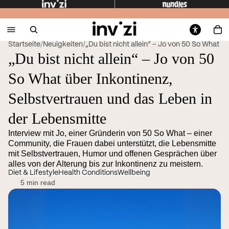
Startseite
/
Neuigkeiten
/
„Du bist nicht allein“ – Jo von 50 So What übe
„Du bist nicht allein“ – Jo von 50
So What über Inkontinenz,
Selbstvertrauen und das Leben in
der Lebensmitte
Interview mit Jo, einer Gründerin von 50 So What – einer
Community, die Frauen dabei unterstützt, die Lebensmitte
mit Selbstvertrauen, Humor und offenen Gesprächen über
alles von der Alterung bis zur Inkontinenz zu meistern.
Diet & Lifestyle
Health Conditions
Wellbeing
5 min read