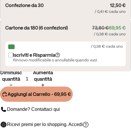
Confezione da 30
12,50 €
/ 0,41 € cada uno
Cartone da 180 (6 confezioni)
73,80 €
69,95 €
/ 0,38 € cada uno
/ 0,38 € cada uno
Iscriviti e Risparmia
Rinnovo modificabile o annullabile quando vuoi
Diminuisci
Aumenta
quantità
quantità
Aggiungi al Carrello
- 69,95 €
Domande? Contattaci
qui
Ricevi premi per lo shopping.
Accedi