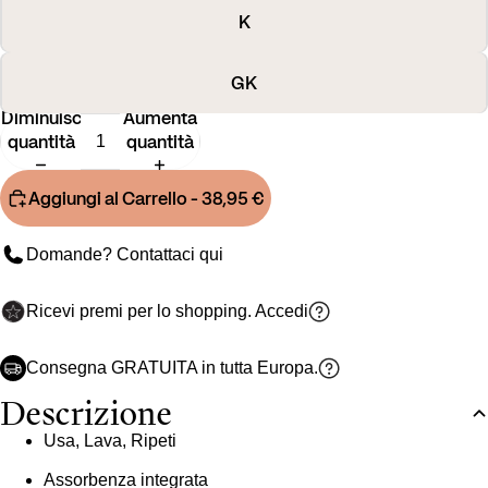
K
GK
Diminuisci
Aumenta
quantità
quantità
Aggiungi al Carrello
- 38,95 €
Domande? Contattaci
qui
Ricevi premi per lo shopping.
Accedi
Consegna GRATUITA in tutta Europa.
Descrizione
Usa, Lava, Ripeti
Assorbenza integrata