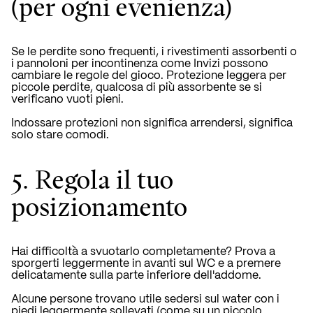
(per ogni evenienza)
Se le perdite sono frequenti, i rivestimenti assorbenti o
i pannoloni per incontinenza come Invizi
possono
cambiare le regole del gioco. Protezione leggera per
piccole perdite, qualcosa di più assorbente se si
verificano vuoti pieni.
Indossare protezioni non significa arrendersi, significa
solo stare comodi.
5. Regola il tuo
posizionamento
Hai difficoltà a svuotarlo completamente? Prova a
sporgerti leggermente in avanti sul WC e a premere
delicatamente sulla parte inferiore dell'addome.
Alcune persone trovano utile sedersi sul water con i
piedi leggermente sollevati (come su un piccolo