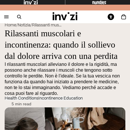
Home
/
Notizia
/
Rilassanti muscolari e incontinenza: quando il ...
Rilassanti muscolari e
incontinenza: quando il sollievo
dal dolore arriva con una perdita
I rilassanti muscolari alleviano il dolore e la rigidità, ma
possono anche rilassare i muscoli che tengono sotto
controllo le perdite. Non è l'ideale. Se la tua vescica non
funziona da quando hai iniziato a prendere le medicine,
non te lo stai immaginando. Vediamo perché accade e
cosa puoi fare al riguardo.
Health Conditions
Incontinence Education
5 min read