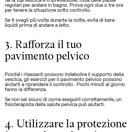
Se la tua vescica è imprevedibile, fissa delle pause
regolari per andare in bagno. Prova ogni due o tre ore
per tenere la situazione sotto controllo.
Se ti svegli più volte durante la notte, evita di bere
liquidi prima di andare a letto.
3. Rafforza il tuo
pavimento pelvico
Poiché i rilassanti possono indebolire il supporto della
vescica,
gli esercizi per il pavimento pelvico possono
aiutarti a riprendere il controllo
. Pochi minuti al giorno
fanno la differenza.
Se non sei sicuro di come eseguirli correttamente, un
fisioterapista della salute pelvica può aiutarti.
4. Utilizzare la protezione