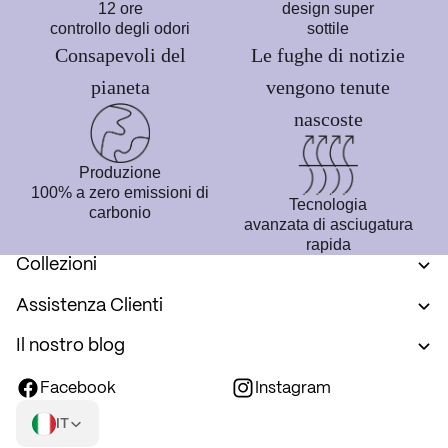
12 ore
design super
controllo degli odori
sottile
Consapevoli del
Le fughe di notizie
pianeta
vengono tenute
nascoste
Produzione
100% a zero emissioni di
Tecnologia
carbonio
avanzata di asciugatura
rapida
Collezioni
Assistenza Clienti
Il nostro blog
Facebook
Instagram
IT