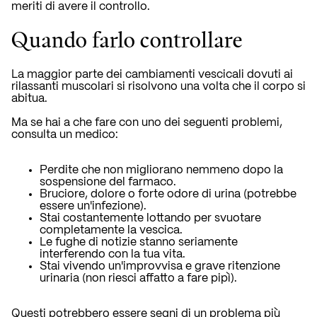
meriti di avere il controllo.
Quando farlo controllare
La maggior parte dei cambiamenti vescicali dovuti ai
rilassanti muscolari si risolvono una volta che il corpo si
abitua.
Ma se hai a che fare con uno dei seguenti problemi,
consulta un medico:
Perdite che non migliorano nemmeno dopo la
sospensione del farmaco.
Bruciore, dolore o forte odore di urina (potrebbe
essere un'infezione).
Stai costantemente lottando per svuotare
completamente la vescica.
Le fughe di notizie stanno seriamente
interferendo con la tua vita.
Stai vivendo un'improvvisa e grave ritenzione
urinaria (non riesci affatto a fare pipì).
Questi potrebbero essere segni di un problema più