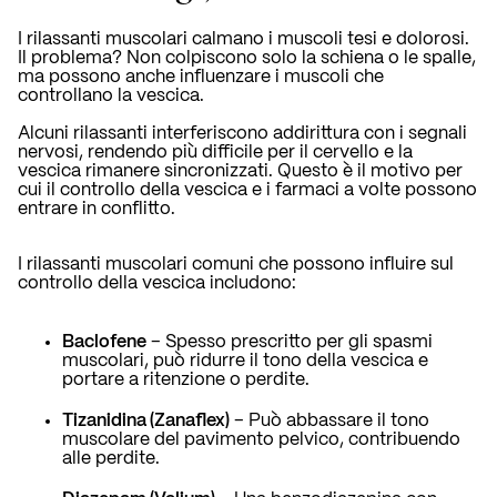
I rilassanti muscolari calmano i muscoli tesi e dolorosi.
Il problema? Non colpiscono solo la schiena o le spalle,
ma possono anche influenzare i muscoli che
controllano la vescica.
Alcuni rilassanti interferiscono addirittura con i segnali
nervosi, rendendo più difficile per il cervello e la
vescica rimanere sincronizzati. Questo è il motivo per
cui il controllo della vescica e i farmaci a volte possono
entrare in conflitto.
I rilassanti muscolari comuni che possono influire sul
controllo della vescica includono:
Baclofene
– Spesso prescritto per gli spasmi
muscolari, può ridurre il tono della vescica e
portare a ritenzione o perdite.
Tizanidina (Zanaflex)
– Può abbassare il tono
muscolare del pavimento pelvico, contribuendo
alle perdite.