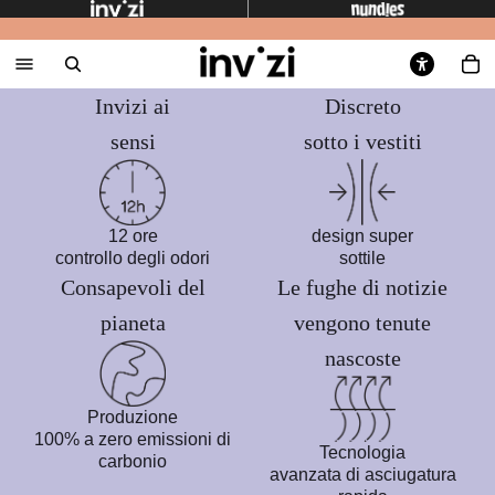
Invizi ai
Discreto
sensi
sotto i vestiti
12 ore
design super
controllo degli odori
sottile
Consapevoli del
Le fughe di notizie
pianeta
vengono tenute
nascoste
Produzione
100% a zero emissioni di
Tecnologia
carbonio
avanzata di asciugatura