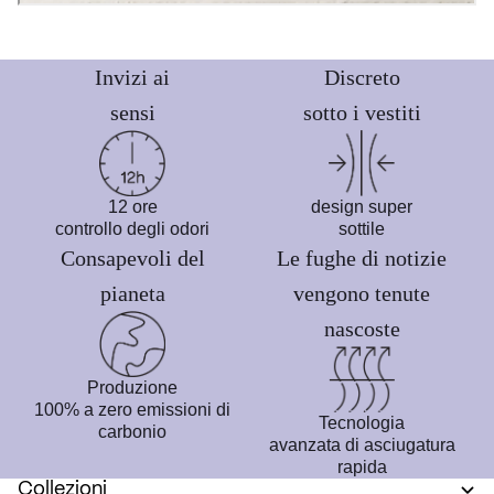
Invizi ai
Discreto
sensi
sotto i vestiti
12 ore
design super
controllo degli odori
sottile
Consapevoli del
Le fughe di notizie
pianeta
vengono tenute
nascoste
Produzione
100% a zero emissioni di
Tecnologia
carbonio
avanzata di asciugatura
rapida
Collezioni